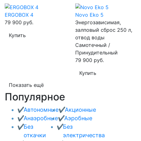
ERGOBOX 4
Novo Eko 5
79 900 руб.
Энергозависимая,
залповый сброс 250 л,
Купить
отвод воды
Самотечный /
Принудительный
79 900 руб.
Купить
Показать ещё
Популярное
Автономные
Акционные
Анаэробные
Аэробные
Без
Без
откачки
электричества