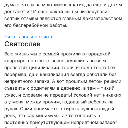
думаю, что и на мою жизнь хватит, да еще и детям
достанется! И еще: какой бы вы ни покупали
септик отзывы являются главным доказательством
его бесперебойной работы.
Читать польностью >
Святослав
Всю жизнь мы с семьей прожили в городской
квартире, соответственно, купались во всех
прелестях цивилизации: горячая вода текла без
перерыва, да и канализация всегда работали без
неприятного запаха! А вот прошлым летом решили
съездить к родителям в деревню, а там – тихий
ужас, и словами не передать! Условий нет никаких,
а у меня, между прочим, годовалый ребенок на
руках. Сами понимаете: стирать нужно каждый
день, это как минимум… а что говорить о
постоянно присутствующем неприятном запахе?