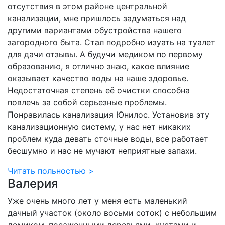
отсутствия в этом районе центральной
канализации, мне пришлось задуматься над
другими вариантами обустройства нашего
загородного быта. Стал подробно изуать на туалет
для дачи отзывы. А будучи медиком по первому
образованию, я отлично знаю, какое влияние
оказывает качество воды на наше здоровье.
Недостаточная степень её очистки способна
повлечь за собой серьезные проблемы.
Понравилась канализация Юнилос. Установив эту
канализационную систему, у нас нет никаких
проблем куда девать сточные воды, все работает
бесшумно и нас не мучают неприятные запахи.
Читать польностью >
Валерия
Уже очень много лет у меня есть маленький
дачный участок (около восьми соток) с небольшим