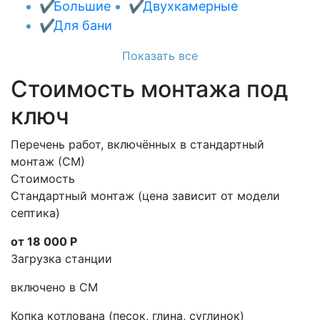
Большие
Двухкамерные
Для бани
Показать все
Стоимость монтажа под
ключ
Перечень работ, включённых в стандартный
монтаж (СМ)
Стоимость
Стандартный монтаж (цена зависит от модели
септика)
от 18 000 Р
Загрузка станции
включено в СМ
Копка котлована (песок, глина, суглинок)