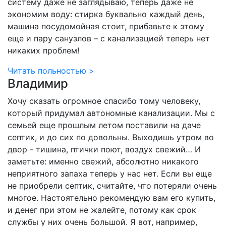
систему даже не заглядываю, теперь даже не
экономим воду: стирка буквально каждый день,
машина посудомойная стоит, прибавьте к этому
еще и пару санузлов – с канализацией теперь нет
никаких проблем!
Читать польностью >
Владимир
Хочу сказать огромное спасибо тому человеку,
который придумал автономные канализации. Мы с
семьей еще прошлым летом поставили на даче
септик, и до сих по довольны. Выходишь утром во
двор - тишина, птички поют, воздух свежий… И
заметьте: именно свежий, абсолютно никакого
неприятного запаха теперь у нас нет. Если вы еще
не приобрели септик, считайте, что потеряли очень
многое. Настоятельно рекомендую вам его купить,
и денег при этом не жалейте, потому как срок
службы у них очень большой. Я вот, например,