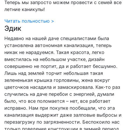
Теперь мы запросто можем провести с семей все
летние каникулы!
Читать польностью >
Эдик
Недавно на нашей даче специалистами была
установлена автономная канализация, теперь
никак не нарадуемся. Такая красота, легко
вместилась на небольшом участке, дизайн
совершенно не портит, да и работает бесшумно.
Лишь над землей торчит небольшая такая
зелененькая крышка горловины, жена вокруг
цветочков насадила и замаскировала. Как-то раз
случились на даче перебои с энергией, думали
было, что все поломается – нет, все работает
исправно. Нам при покупке пообещали, что эта
канализация выдержит даже залповые выбросы и
перезагрузку по загрязненности. Беспокоило нас
только поведение конструкции в зимний период,