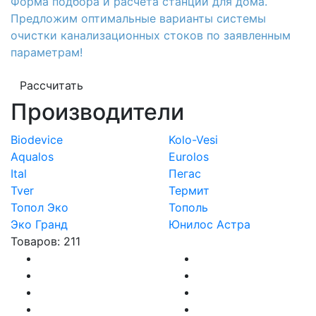
Форма подбора и расчета станции для дома.
Предложим оптимальные варианты системы
очистки канализационных стоков по заявленным
параметрам!
Рассчитать
Производители
Biodevice
Kolo-Vesi
Aqualos
Eurolos
Ital
Пегас
Tver
Термит
Топол Эко
Тополь
Эко Гранд
Юнилос Астра
Товаров: 211