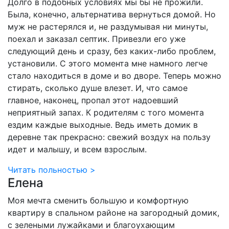
Долго в подобных условиях мы бы не прожили.
Была, конечно, альтернатива вернуться домой. Но
муж не растерялся и, не раздумывая ни минуты,
поехал и заказал септик. Привезли его уже
следующий день и сразу, без каких-либо проблем,
установили. С этого момента мне намного легче
стало находиться в доме и во дворе. Теперь можно
стирать, сколько душе влезет. И, что самое
главное, наконец, пропал этот надоевший
неприятный запах. К родителям с того момента
ездим каждые выходные. Ведь иметь домик в
деревне так прекрасно: свежий воздух на пользу
идет и малышу, и всем взрослым.
Читать польностью >
Елена
Моя мечта сменить большую и комфортную
квартиру в спальном районе на загородный домик,
с зелеными лужайками и благоухающим