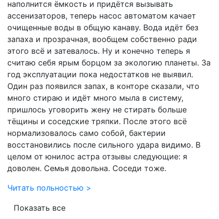
наполнится ёмкость и придётся вызывать
ассенизаторов, теперь насос автоматом качает
очищенные воды в общую канаву. Вода идёт без
запаха и прозрачная, вообщем собственно ради
этого всё и затевалось. Ну и конечно теперь я
считаю себя ярым борцом за экологию планеты. За
год эксплуатации пока недостатков не выявил.
Один раз появился запах, в конторе сказали, что
много стираю и идёт много мыла в систему,
пришлось уговорить жену не стирать больше
тёщины и соседские тряпки. После этого всё
нормализовалось само собой, бактерии
восстановились после сильного удара видимо. В
целом от юнилос астра отзывы следующие: я
доволен. Семья довольна. Соседи тоже.
Читать польностью >
Показать все