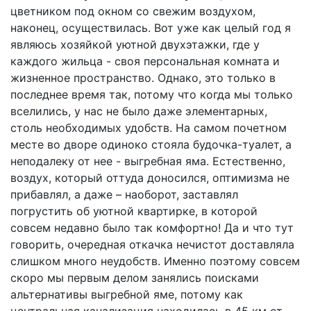
цветником под окном со свежим воздухом,
наконец, осуществилась. Вот уже как целый год я
являюсь хозяйкой уютной двухэтажки, где у
каждого жильца - своя персональная комната и
жизненное пространство. Однако, это только в
последнее время так, потому что когда мы только
вселились, у нас не было даже элементарных,
столь необходимых удобств. На самом почетном
месте во дворе одиноко стояла будочка-туалет, а
неподалеку от нее - выгребная яма. Естественно,
воздух, который оттуда доносился, оптимизма не
прибавлял, а даже – наоборот, заставлял
погрустить об уютной квартирке, в которой
совсем недавно было так комфортно! Да и что тут
говорить, очередная откачка нечистот доставляла
слишком много неудобств. Именно поэтому совсем
скоро мы первым делом занялись поисками
альтернативы выгребной яме, потому как