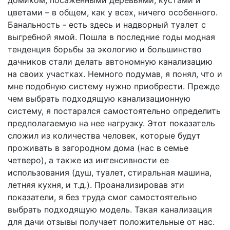
домиком, посаженными деревьями, кустами и
цветами – в общем, как у всех, ничего особенного.
Банальность - есть здесь и надворный туалет с
выгребной ямой. Пошла в последние годы модная
тенденция борьбы за экологию и большинство
дачников стали делать автономную канализацию
на своих участках. Немного подумав, я понял, что и
мне подобную систему нужно приобрести. Прежде
чем выбрать подходящую канализационную
систему, я постарался самостоятельно определить
предполагаемую на нее нагрузку. Этот показатель
сложил из количества человек, которые будут
проживать в загородном дома (нас в семье
четверо), а также из интенсивности ее
использования (душ, туалет, стиральная машина,
летняя кухня, и т.д.). Проанализировав эти
показатели, я без труда смог самостоятельно
выбрать подходящую модель. Такая канализация
для дачи отзывы получает положительные от нас.